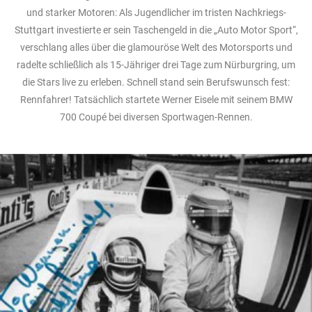
und starker Motoren: Als Jugendlicher im tristen Nachkriegs-
Stuttgart investierte er sein Taschengeld in die „Auto Motor Sport“,
verschlang alles über die glamouröse Welt des Motorsports und
radelte schließlich als 15-Jähriger drei Tage zum Nürburgring, um
die Stars live zu erleben. Schnell stand sein Berufswunsch fest:
Rennfahrer! Tatsächlich startete Werner Eisele mit seinem BMW
700 Coupé bei diversen Sportwagen-Rennen.