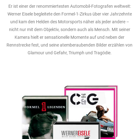
Er ist einer der renommiertesten Automobil-Fotografen weltweit:
Werner Eisele begleitete den Formel-1-Zirkus über vier Jahrzehnte
und kam den Helden des Motorsports näher als jeder andere –
nicht nur mit dem Objektiv, sondern auch als Mensch. Mit seiner
Kamera hielt er sensationelle Momente auf und neben der
Rennstrecke fest, und seine atemberaubenden Bilder erzählen von
Glamour und Gefahr, Triumph und Tragödie.