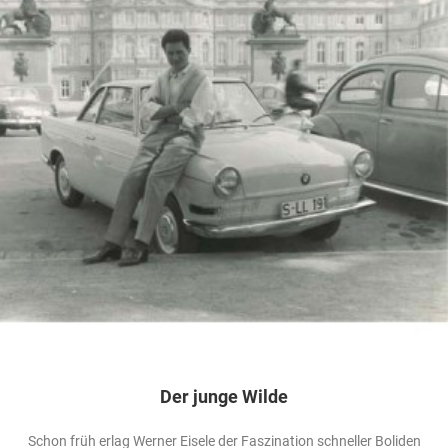
Der junge Wilde
Schon früh erlag Werner Eisele der Faszination schneller Boliden