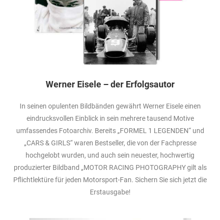
Werner Eisele – der Erfolgsautor
In seinen opulenten Bildbänden gewährt Werner Eisele einen
eindrucksvollen Einblick in sein mehrere tausend Motive
umfassendes Fotoarchiv. Bereits „FORMEL 1 LEGENDEN“ und
„CARS & GIRLS“ waren Bestseller, die von der Fachpresse
hochgelobt wurden, und auch sein neuester, hochwertig
produzierter Bildband „MOTOR RACING PHOTOGRAPHY gilt als
Pflichtlektüre für jeden Motorsport-Fan. Sichern Sie sich jetzt die
Erstausgabe!